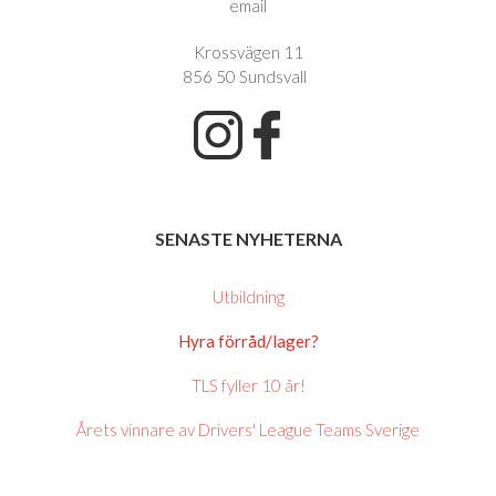
email
Krossvägen 11
856 50 Sundsvall
SENASTE NYHETERNA
Utbildning
Hyra förråd/lager?
TLS fyller 10 år!
Årets vinnare av Drivers' League Teams Sverige