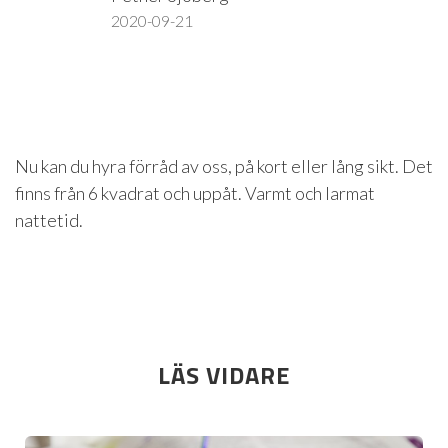
2020-09-21
Nu kan du hyra förråd av oss, på kort eller lång sikt. Det
finns från 6 kvadrat och uppåt. Varmt och larmat
nattetid.
LÄS VIDARE