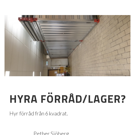
HYRA FÖRRÅD/LAGER?
Hyr förråd från 6 kvadrat.
Pether Sjöberg