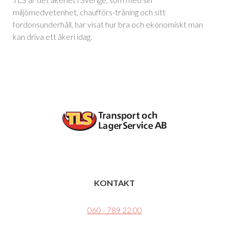
miljömedvetenhet, chaufförs-träning och sitt
fordonsunderhåll, har visat hur bra och ekonomiskt man
kan driva ett åkeri idag.
KONTAKT
060 - 789 22 00